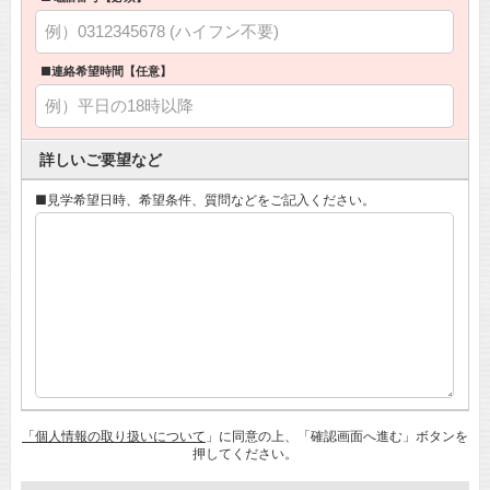
■連絡希望時間【任意】
詳しいご要望など
■見学希望日時、希望条件、質問などをご記入ください。
「個人情報の取り扱いについて
」に同意の上、「確認画面へ進む」ボタンを
押してください。