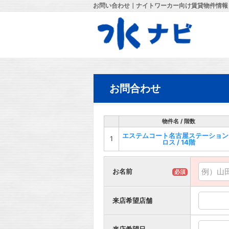
お問い合わせ｜ナイトワーカー向け賃貸物件情報
お問合わせ
物件名 / 階数
エステムコート名古屋ステーション
1
ロス / 14階
お名前
必須
来店希望店舗
来店希望日