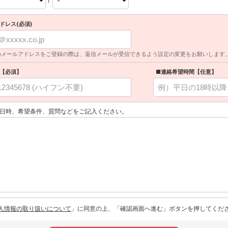
ドレス(必須)
のメールアドレスをご登録の際は、返信メールが受信できるよう設定の変更をお願いします
【必須】
■連絡希望時間【任意】
日時、希望条件、質問などをご記入ください。
人情報の取り扱いについて
」に同意の上、「確認画面へ進む」ボタンを押してくだ