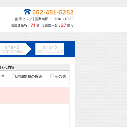
052-451-5252
部屋セレブ | 営業時間：10:00～18:30
71
27
掲載建物数：
棟 掲載部屋数：
部屋
合わせ内容
希望
詳細情報の確認
その他