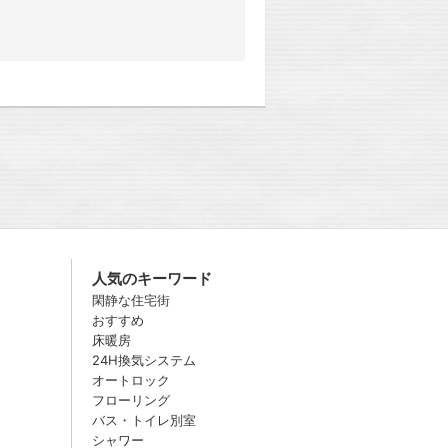
人気のキーワード
閑静な住宅街
おすすめ
床暖房
24H換気システム
オートロック
フローリング
バス・トイレ別室
シャワー