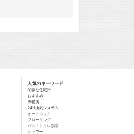
人気のキーワード
閑静な住宅街
おすすめ
床暖房
24H換気システム
オートロック
フローリング
バス・トイレ別室
シャワー