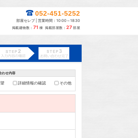
052-451-5252
部屋セレブ | 営業時間：10:00～18:30
71
27
掲載建物数：
棟 掲載部屋数：
部屋
合わせ内容
希望
詳細情報の確認
その他