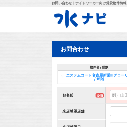
お問い合わせ｜ナイトワーカー向け賃貸物件情報
お問合わせ
物件名 / 階数
エステムコート名古屋新栄Ⅲグロー
1
/ 15階
お名前
必須
来店希望店舗
来店希望日