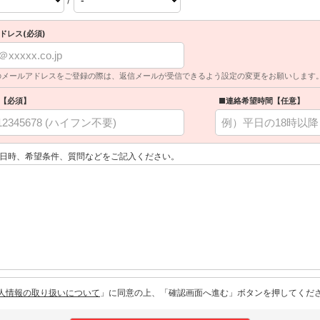
ドレス(必須)
のメールアドレスをご登録の際は、返信メールが受信できるよう設定の変更をお願いします
【必須】
■連絡希望時間【任意】
日時、希望条件、質問などをご記入ください。
人情報の取り扱いについて
」に同意の上、「確認画面へ進む」ボタンを押してくだ