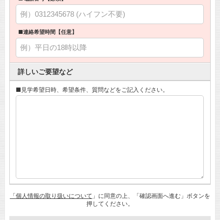
■連絡希望時間【任意】
詳しいご要望など
■見学希望日時、希望条件、質問などをご記入ください。
「個人情報の取り扱いについて
」に同意の上、「確認画面へ進む」ボタンを
押してください。