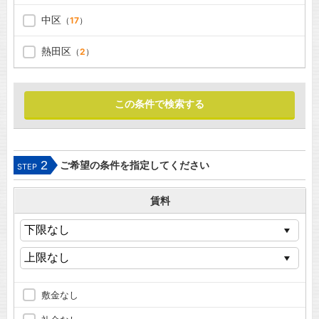
中区
（
17
）
熱田区
（
2
）
2
ご希望の条件を指定してください
STEP
賃料
敷金なし