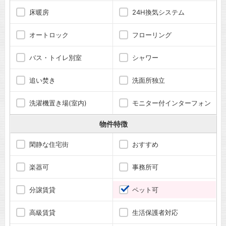
床暖房
24H換気システム
オートロック
フローリング
バス・トイレ別室
シャワー
追い焚き
洗面所独立
洗濯機置き場(室内)
モニター付インターフォン
物件特徴
閑静な住宅街
おすすめ
楽器可
事務所可
分譲賃貸
ペット可
高級賃貸
生活保護者対応