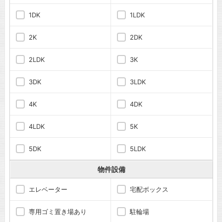
1DK
1LDK
2K
2DK
2LDK
3K
3DK
3LDK
4K
4DK
4LDK
5K
5DK
5LDK
物件設備
エレベーター
宅配ボックス
専用ゴミ置き場あり
駐輪場