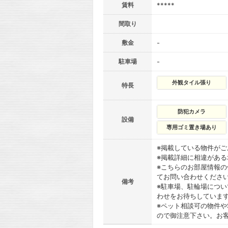
賃料
*****
間取り
敷金
-
駐車場
-
外観タイル張り
特長
防犯カメラ
設備
専用ゴミ置き場あり
※掲載している物件が
※掲載詳細に相違があ
※こちらのお部屋情報
てお問い合わせくださ
備考
※駐車場、駐輪場につ
わせをお待ちしていま
※ペット相談可の物件や
ので御注意下さい。お