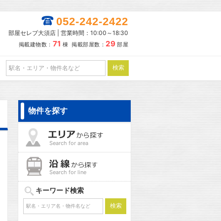
052-242-2422
部屋セレブ大須店 | 営業時間：10:00～18:30
71
29
掲載建物数：
棟 掲載部屋数：
部屋
物件を探す
Search for area
Search for line
キーワード検索