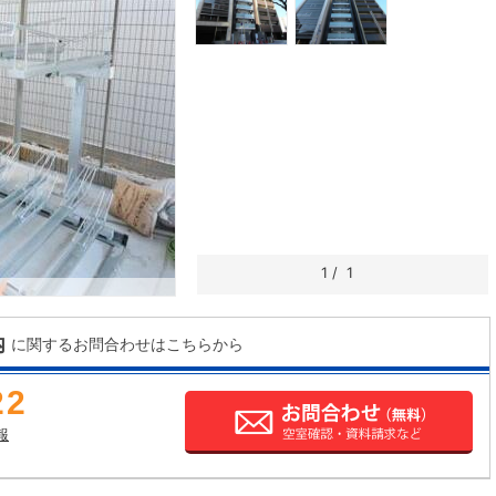
1
/
1
内
に関するお問合わせはこちらから
22
報