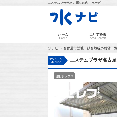
エステムプラザ名古屋丸の内｜水ナビ
ホーム
エリア検索
Home
Area Search
水ナビ
名古屋市営地下鉄名城線の賃貸一
マンション
エステムプラザ名古屋
Mansion
宅配ボックス