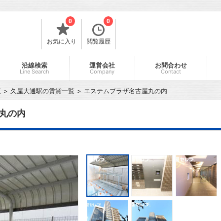
0
0
お気に入り
閲覧履歴
沿線検索
運営会社
お問合わせ
Line Search
Company
Contact
覧
久屋大通駅の賃貸一覧
エステムプラザ名古屋丸の内
丸の内