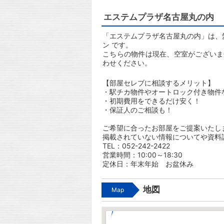
エステムプラザ名古屋丸の内
「エステムプラザ名古屋丸の内」は、愛
ン です。
こちらの物件は現在、空室がございま
わせください。
【部屋セレブに相談するメリット】
・駅チカ物件やオートロック付き物件
・初期費用をできるだけ安く！
・保証人のご相談も！
ご希望に合ったお部屋をご提案いたし
掲載されていない情報についてや資料
TEL：052-242-2422
営業時間：10:00～18:30
定休日：年末年始 お盆休み
地図
Map