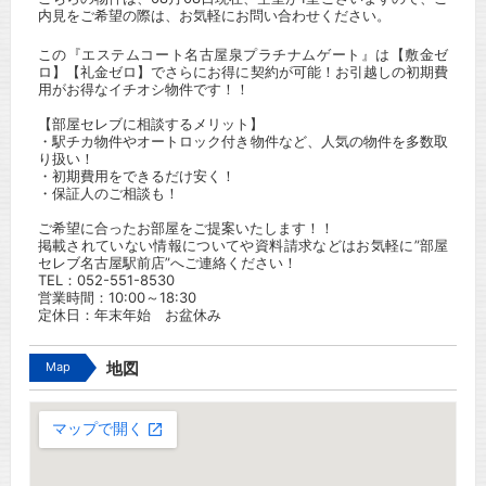
内見をご希望の際は、お気軽にお問い合わせください。
この『エステムコート名古屋泉プラチナムゲート』は【敷金ゼ
ロ】【礼金ゼロ】でさらにお得に契約が可能！お引越しの初期費
用がお得なイチオシ物件です！！
【部屋セレブに相談するメリット】
・駅チカ物件やオートロック付き物件など、人気の物件を多数取
り扱い！
・初期費用をできるだけ安く！
・保証人のご相談も！
ご希望に合ったお部屋をご提案いたします！！
掲載されていない情報についてや資料請求などはお気軽に”部屋
セレブ名古屋駅前店”へご連絡ください！
TEL：052-551-8530
営業時間：10:00～18:30
定休日：年末年始 お盆休み
Map
地図