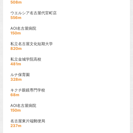
508m
ウエルシア名古屋代官町店
556m
AOI名古屋病院
150m
私立名古屋文化短期大学
820m
私立金城学院高校
481m
ルナ保育園
328m
キクチ眼鏡専門学校
68m
AOI名古屋病院
150m
名古屋東片端郵便局
237m