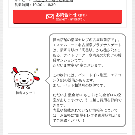
営業時間：10:00～18:30
担当店舗の部屋セレブ名古屋駅前店です。
エステムコート名古屋泉プラチナムゲート
は、最寄り駅の「高岳駅」から徒歩7分に
ある、ナイトワーク・水商売の方向けの賃
貸マンションです。
ただいま空室が1室ございます。
この物件には、バス・トイレ別室、エアコ
ン(1台)の設備があります。
また、ペット相談可の物件です。
担当スタッフ
ただいま 敷金ゼロ もしくは 礼金ゼロ の空
室がありますので、引っ越し費用を節約で
きます。
内見や掲載されていない情報等について
は、お気軽に”部屋セレブ名古屋駅前店”ま
でご連絡ください！