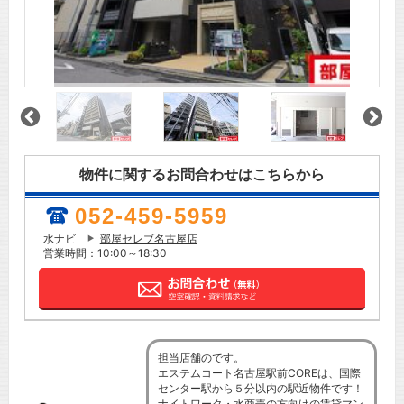
物件に関するお問合わせはこちらから
052-459-5959
水ナビ
部屋セレブ名古屋店
営業時間：10:00～18:30
担当店舗のです。
エステムコート名古屋駅前COREは、国際
センター駅から５分以内の駅近物件です！
ナイトワーク・水商売の方向けの賃貸マン