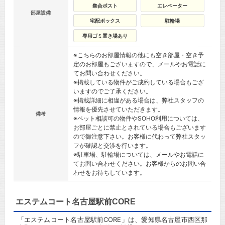
集合ポスト
エレベーター
部屋設備
宅配ボックス
駐輪場
専用ゴミ置き場あり
※こちらのお部屋情報の他にも空き部屋・空き予
定のお部屋もございますので、メールやお電話に
てお問い合わせください。
※掲載している物件がご成約している場合もござ
いますのでご了承ください。
※掲載詳細に相違がある場合は、弊社スタッフの
情報を優先させていただきます。
備考
※ペット相談可の物件やSOHO利用については、
お部屋ごとに禁止とされている場合もございます
ので御注意下さい。お客様に代わって弊社スタッ
フが確認と交渉を行います。
※駐車場、駐輪場については、メールやお電話に
てお問い合わせください。お客様からのお問い合
わせをお待ちしています。
エステムコート名古屋駅前CORE
「エステムコート名古屋駅前CORE」は、愛知県名古屋市西区那