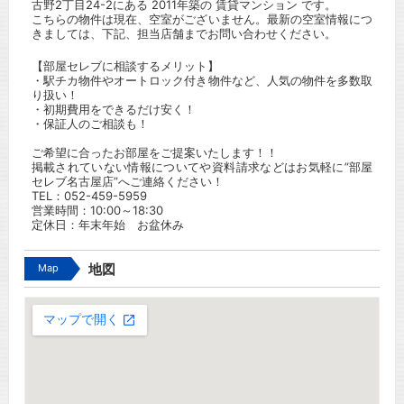
古野2丁目24-2にある 2011年築の 賃貸マンション です。
こちらの物件は現在、空室がございません。最新の空室情報につ
きましては、下記、担当店舗までお問い合わせください。
【部屋セレブに相談するメリット】
・駅チカ物件やオートロック付き物件など、人気の物件を多数取
り扱い！
・初期費用をできるだけ安く！
・保証人のご相談も！
ご希望に合ったお部屋をご提案いたします！！
掲載されていない情報についてや資料請求などはお気軽に”部屋
セレブ名古屋店”へご連絡ください！
TEL：052-459-5959
営業時間：10:00～18:30
定休日：年末年始 お盆休み
Map
地図