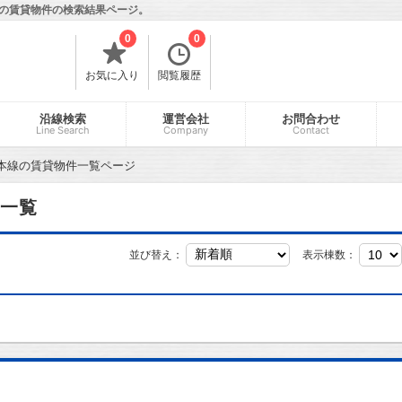
の賃貸物件の検索結果ページ。
0
0
お気に入り
閲覧履歴
沿線検索
運営会社
お問合わせ
Line Search
Company
Contact
本線の賃貸物件一覧ページ
一覧
並び替え：
表示棟数：