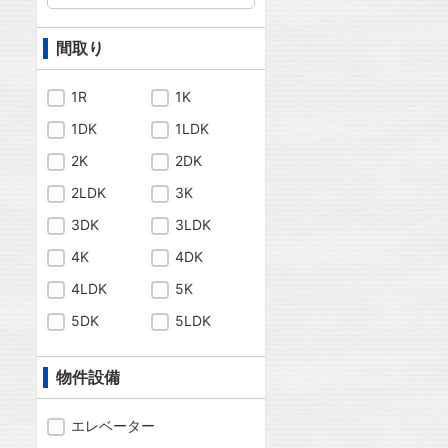
間取り
1R
1K
1DK
1LDK
2K
2DK
2LDK
3K
3DK
3LDK
4K
4DK
4LDK
5K
5DK
5LDK
物件設備
エレベーター