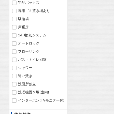
宅配ボックス
専用ゴミ置き場あり
駐輪場
床暖房
24H換気システム
オートロック
フローリング
バス・トイレ別室
シャワー
追い焚き
洗面所独立
洗濯機置き場(室内)
インターホン(TVモニター付)