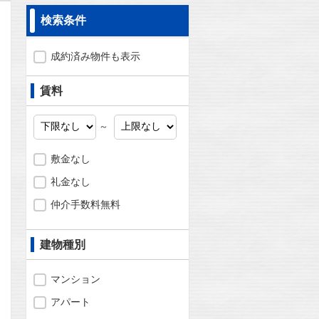
検索条件
成約済み物件も表示
賃料
～
敷金なし
礼金なし
仲介手数料無料
建物種別
問合わせ
マンション
アパート