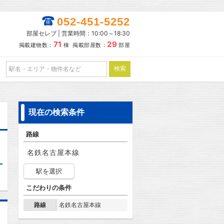
052-451-5252
部屋セレブ | 営業時間：10:00～18:30
71
29
掲載建物数：
棟 掲載部屋数：
部屋
現在の検索条件
路線
名鉄名古屋本線
駅を選択
こだわりの条件
路線
名鉄名古屋本線