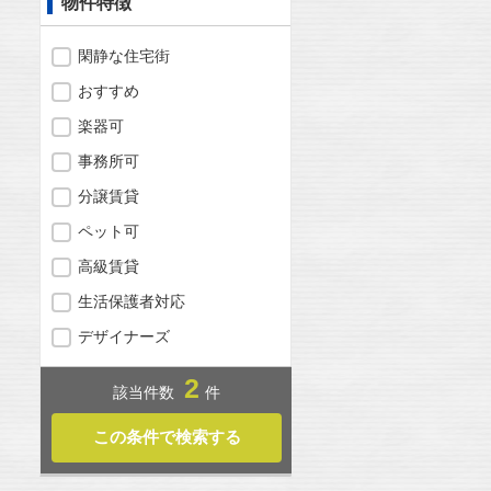
物件特徴
閑静な住宅街
おすすめ
楽器可
事務所可
分譲賃貸
ペット可
高級賃貸
生活保護者対応
デザイナーズ
2
該当件数
件