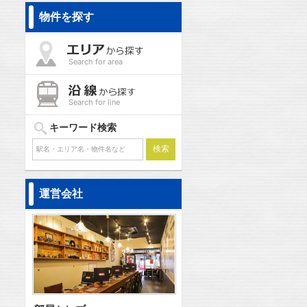
物件を探す
Search for area
Search for line
キーワード検索
運営会社