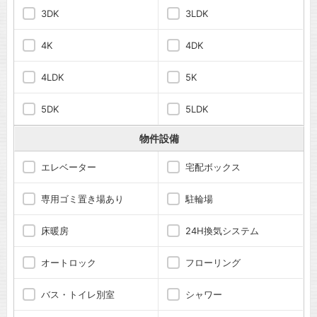
3DK
3LDK
4K
4DK
4LDK
5K
5DK
5LDK
物件設備
エレベーター
宅配ボックス
専用ゴミ置き場あり
駐輪場
床暖房
24H換気システム
オートロック
フローリング
バス・トイレ別室
シャワー