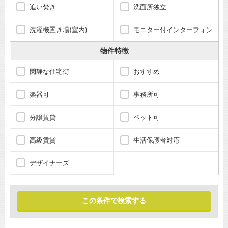
追い焚き
洗面所独立
洗濯機置き場(室内)
モニター付インターフォン
物件特徴
閑静な住宅街
おすすめ
楽器可
事務所可
分譲賃貸
ペット可
高級賃貸
生活保護者対応
デザイナーズ