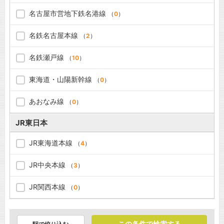
名古屋市営地下鉄名港線
（
0
）
名鉄名古屋本線
（
2
）
名鉄瀬戸線
（
10
）
東海道・山陽新幹線
（
0
）
あおなみ線
（
0
）
JR東日本
JR東海道本線
（
4
）
JR中央本線
（
3
）
JR関西本線
（
0
）