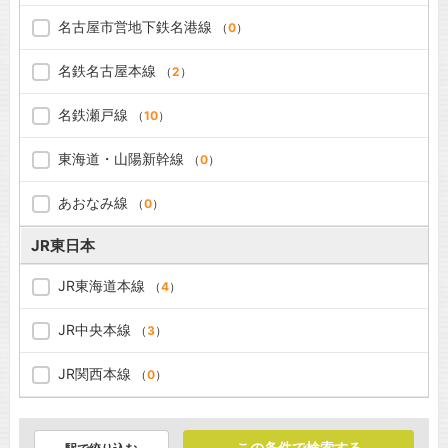
名古屋市営地下鉄名港線
（
0
）
名鉄名古屋本線
（
2
）
名鉄瀬戸線
（
10
）
東海道・山陽新幹線
（
0
）
あおなみ線
（
0
）
JR東日本
JR東海道本線
（
4
）
JR中央本線
（
3
）
JR関西本線
（
0
）