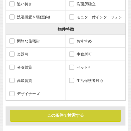
追い焚き
洗面所独立
洗濯機置き場(室内)
モニター付インターフォン
物件特徴
閑静な住宅街
おすすめ
楽器可
事務所可
分譲賃貸
ペット可
高級賃貸
生活保護者対応
デザイナーズ