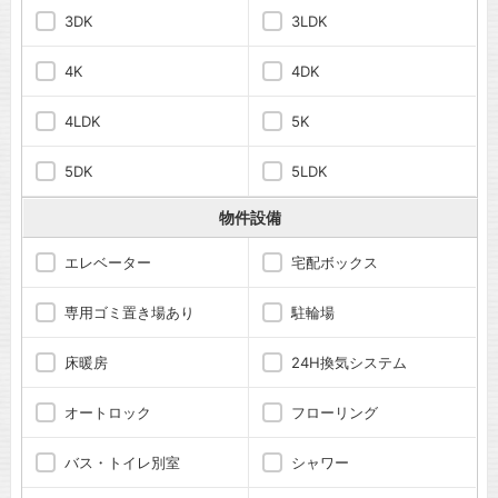
3DK
3LDK
4K
4DK
4LDK
5K
5DK
5LDK
物件設備
エレベーター
宅配ボックス
専用ゴミ置き場あり
駐輪場
床暖房
24H換気システム
オートロック
フローリング
バス・トイレ別室
シャワー