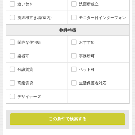
追い焚き
洗面所独立
洗濯機置き場(室内)
モニター付インターフォン
物件特徴
閑静な住宅街
おすすめ
楽器可
事務所可
分譲賃貸
ペット可
高級賃貸
生活保護者対応
デザイナーズ