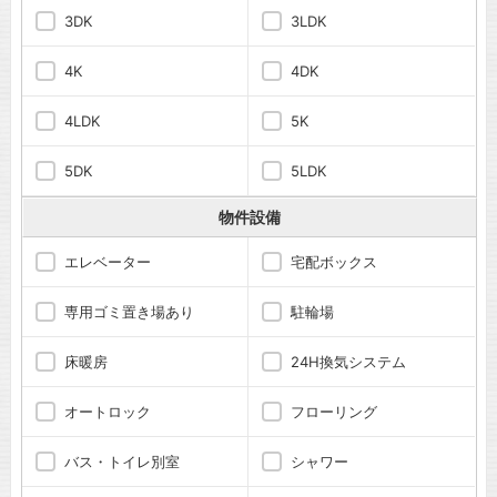
3DK
3LDK
4K
4DK
4LDK
5K
5DK
5LDK
物件設備
エレベーター
宅配ボックス
専用ゴミ置き場あり
駐輪場
床暖房
24H換気システム
オートロック
フローリング
バス・トイレ別室
シャワー