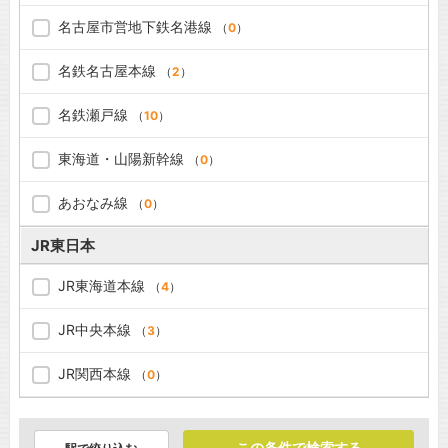
名古屋市営地下鉄名港線
（
0
）
名鉄名古屋本線
（
2
）
名鉄瀬戸線
（
10
）
東海道・山陽新幹線
（
0
）
あおなみ線
（
0
）
JR東日本
JR東海道本線
（
4
）
JR中央本線
（
3
）
JR関西本線
（
0
）