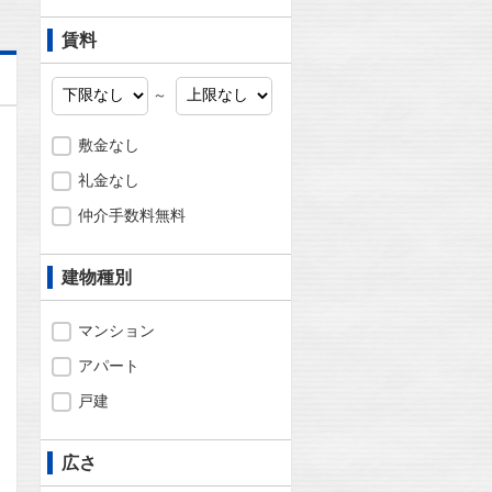
賃料
～
敷金なし
礼金なし
仲介手数料無料
建物種別
マンション
アパート
戸建
広さ