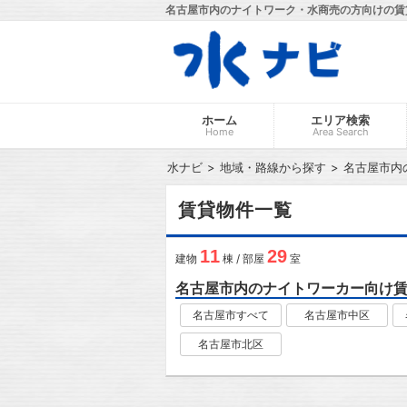
名古屋市内のナイトワーク・水商売の方向けの賃
ホーム
エリア検索
Home
Area Search
水ナビ
地域・路線から探す
名古屋市内
賃貸物件一覧
11
29
建物
棟 / 部屋
室
名古屋市内のナイトワーカー向け
名古屋市すべて
名古屋市中区
名古屋市北区