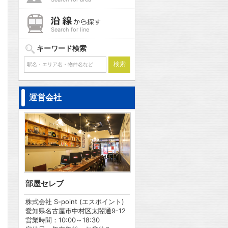
Search for line
キーワード検索
問合わせ
運営会社
問合わせ
部屋セレブ
問合わせ
株式会社 S-point (エスポイント)
愛知県名古屋市中村区太閤通9-12
営業時間：10:00～18:30