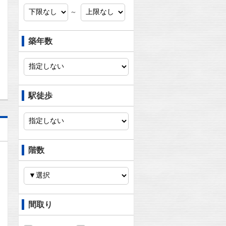
問合わせ
～
築年数
問合わせ
駅徒歩
階数
間取り