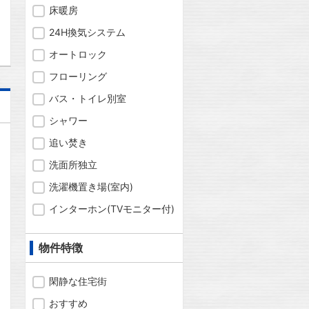
床暖房
24H換気システム
オートロック
フローリング
バス・トイレ別室
シャワー
追い焚き
洗面所独立
洗濯機置き場(室内)
インターホン(TVモニター付)
物件特徴
閑静な住宅街
おすすめ