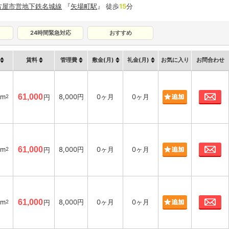
古屋市営地下鉄名城線
『
矢場町駅
』 徒歩
15
分
24時間緊急対応
おすすめ
賃料
管理費
敷金(月)
礼金(月)
お気に入り
お問合わせ
お
7m
61,000
8,000円
0ヶ月
0ヶ月
2
円
お
6m
61,000
8,000円
0ヶ月
0ヶ月
2
円
お
2m
61,000
8,000円
0ヶ月
0ヶ月
2
円