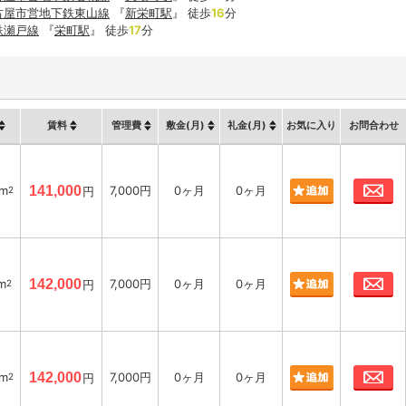
古屋市営地下鉄東山線
『
新栄町駅
』 徒歩
16
分
鉄瀬戸線
『
栄町駅
』 徒歩
17
分
賃料
管理費
敷金(月)
礼金(月)
お気に入り
お問合わせ
お
8m
141,000
7,000円
0ヶ月
0ヶ月
2
円
お
m
142,000
7,000円
0ヶ月
0ヶ月
2
円
お
8m
142,000
7,000円
0ヶ月
0ヶ月
2
円