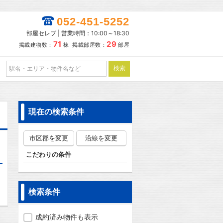
052-451-5252
部屋セレブ | 営業時間：10:00～18:30
71
29
掲載建物数：
棟 掲載部屋数：
部屋
現在の検索条件
市区郡を変更
沿線を変更
こだわりの条件
検索条件
成約済み物件も表示