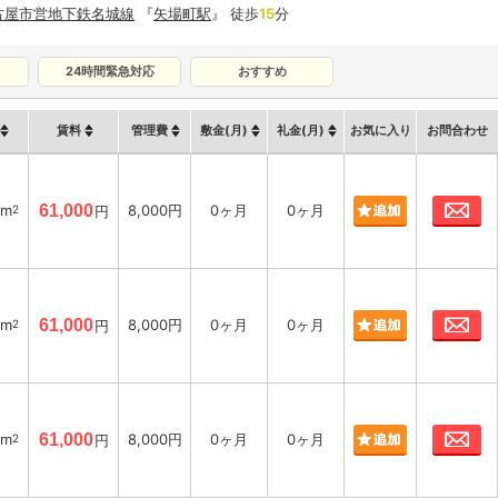
古屋市営地下鉄名城線
『
矢場町駅
』 徒歩
15
分
24時間緊急対応
おすすめ
賃料
管理費
敷金(月)
礼金(月)
お気に入り
お問合わせ
お
7m
61,000
8,000円
0ヶ月
0ヶ月
2
円
お
6m
61,000
8,000円
0ヶ月
0ヶ月
2
円
お
2m
61,000
8,000円
0ヶ月
0ヶ月
2
円