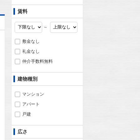
賃料
～
敷金なし
礼金なし
仲介手数料無料
建物種別
マンション
アパート
戸建
広さ