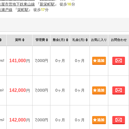
古屋市営地下鉄東山線
『
新栄町駅
』 徒歩
16
分
鉄瀬戸線
『
栄町駅
』 徒歩
17
分
賃料
管理費
敷金(月)
礼金(月)
お気に入り
お問合わせ
お
8m
141,000
7,000円
0ヶ月
0ヶ月
2
円
お
m
142,000
7,000円
0ヶ月
0ヶ月
2
円
お
8m
142,000
7,000円
0ヶ月
0ヶ月
2
円