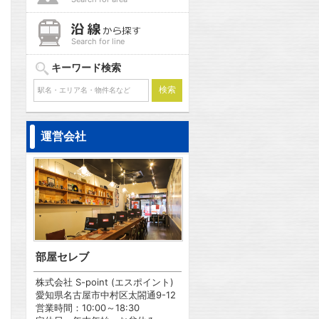
Search for line
キーワード検索
問合わせ
運営会社
問合わせ
部屋セレブ
問合わせ
株式会社 S-point (エスポイント)
愛知県名古屋市中村区太閤通9-12
営業時間：10:00～18:30