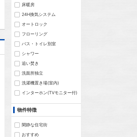
床暖房
24H換気システム
オートロック
フローリング
バス・トイレ別室
シャワー
追い焚き
洗面所独立
洗濯機置き場(室内)
インターホン(TVモニター付)
物件特徴
閑静な住宅街
おすすめ