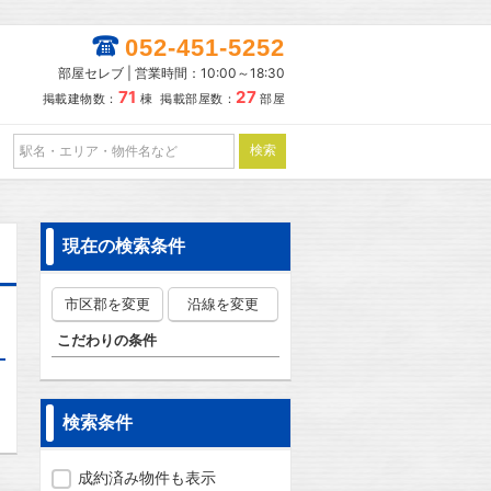
052-451-5252
部屋セレブ | 営業時間：10:00～18:30
71
27
掲載建物数：
棟 掲載部屋数：
部屋
現在の検索条件
市区郡を変更
沿線を変更
こだわりの条件
検索条件
成約済み物件も表示