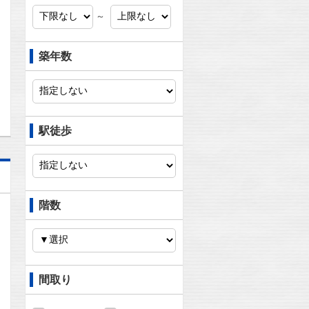
問合わせ
～
築年数
問合わせ
駅徒歩
階数
間取り