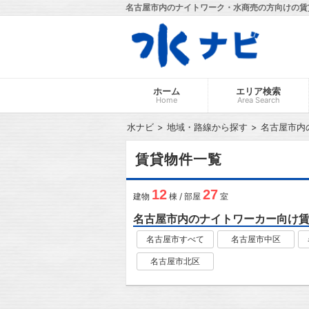
名古屋市内のナイトワーク・水商売の方向けの賃
ホーム
エリア検索
Home
Area Search
水ナビ
地域・路線から探す
名古屋市内
賃貸物件一覧
12
27
建物
棟 / 部屋
室
名古屋市内のナイトワーカー向け
名古屋市すべて
名古屋市中区
名古屋市北区